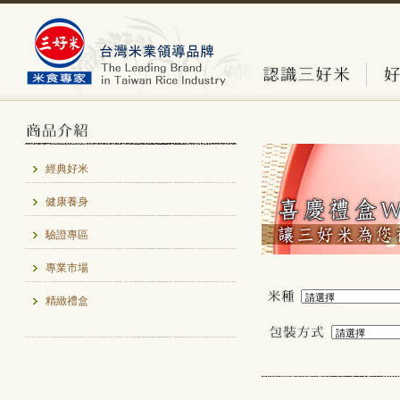
經典好米
健康養身
驗證專區
專業市場
精緻禮盒