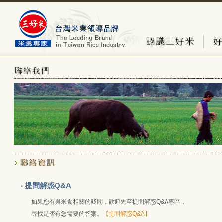
‧ 提問解惑Q&A
如果您有與米食相關的疑問，歡迎先至提問解惑Q&A專區，
尋找是否有您需要的答案。
【
提問解惑Q&A
】