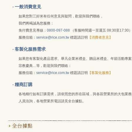
‧ 一般消費意見
如果您對三好米有任何意見與疑問，歡迎與我們聯絡，
我們將竭誠為您服務：
免付費意見專線：
0800-097-088
（客服時間週一至週五 08:30至17:30
服務信箱：
service@rice.com.tw
標題請註明
【消費者意見】
‧ 客製化服務需求
如果您有客製化產品需求、舉凡企業米禮盒、贈品米禮盒、年節活動專案
宗教慶典…等，歡迎與我們聯絡：
服務信箱：
service@rice.com.tw
標題請註明
【客製化服務】
‧ 糧商訂購
各地糧行如有訂購需求，請依照您的所在區域，與各區營業所的大包業務
人員洽詢，各地營業所電話請見全台據點。